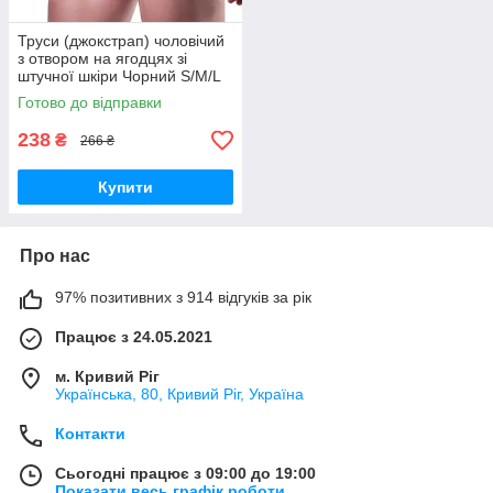
Труси (джокстрап) чоловічий
з отвором на ягодцях зі
штучної шкіри Чорний S/M/L
Готово до відправки
238
₴
266 ₴
Купити
Про нас
97% позитивних з 914 відгуків за рік
Працює з 24.05.2021
м. Кривий Ріг
Українська, 80, Кривий Ріг, Україна
Контакти
Сьогодні працює з 09:00 до 19:00
Показати весь графік роботи