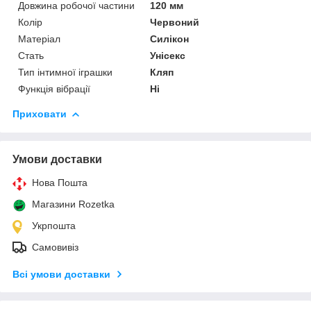
Довжина робочої частини
120 мм
Колір
Червоний
Матеріал
Силікон
Стать
Унісекс
Тип інтимної іграшки
Кляп
Функція вібрації
Ні
Приховати
Умови доставки
Нова Пошта
Магазини Rozetka
Укрпошта
Самовивіз
Всі умови доставки