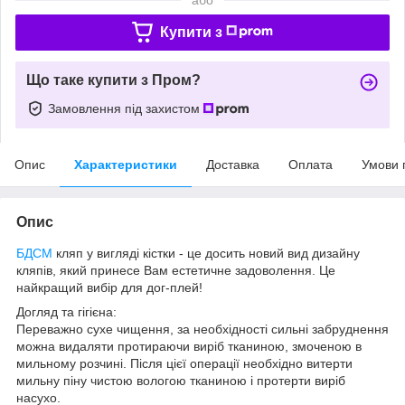
Купити з
Що таке купити з Пром?
Замовлення під захистом
Опис
Характеристики
Доставка
Оплата
Умови 
Опис
БДСМ
кляп у вигляді кістки - це досить новий вид дизайну
кляпів, який принесе Вам естетичне задоволення. Це
найкращий вибір для дог-плей!
Догляд та гігієна:
Переважно сухе чищення, за необхідності сильні забруднення
можна видаляти протираючи виріб тканиною, змоченою в
мильному розчині. Після цієї операції необхідно витерти
мильну піну чистою вологою тканиною і протерти виріб
насухо.