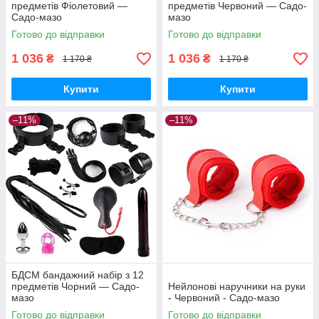
предметів Фіолетовий —
предметів Червоний — Садо-
Садо-мазо
мазо
Готово до відправки
Готово до відправки
1 036
1 036
₴
₴
1 170 ₴
1 170 ₴
Купити
Купити
–11%
–11%
БДСМ бандажний набір з 12
предметів Чорний — Садо-
Нейлонові наручники на руки
мазо
- Червоний - Садо-мазо
Готово до відправки
Готово до відправки