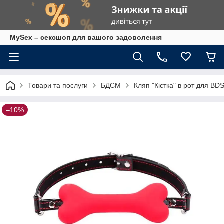
MySex – сексшоп для вашого задоволення
Товари та послуги
БДСМ
Кляп "Кістка" в рот для BD
–10%