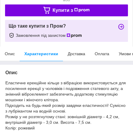
Купити з
Що таке купити з Пром?
Замовлення під захистом
Опис
Характеристики
Доставка
Оплата
Умови 
Опис
Еластичне ерекційне кільце з вібрацією використовується для
посилення ерекції у чоловіків і подовження статевого акту, а
знімний віброелемент забезпечить додаткову стимуляцію
мошонки і жіночого клітора.
Підходить на будь-який розмір завдяки еластичності! Сумісно
з лубрікантом на водній основі.
Розмір у не розтягнутому стані: зовнішній діаметр - 4,2 см,
внутрішній діаметр - 3,0 см. Висота - 7,5 см.
Колір: рожевий