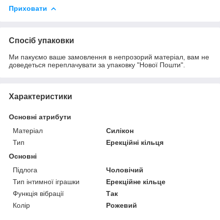
Приховати
Спосіб упаковки
Ми пакуємо ваше замовлення в непрозорий матеріал, вам не
доведеться переплачувати за упаковку "Нової Пошти".
Характеристики
Основні атрибути
Матеріал
Силікон
Тип
Ерекційні кільця
Основні
Підлога
Чоловічий
Тип інтимної іграшки
Ерекційне кільце
Функція вібрації
Так
Колір
Рожевий