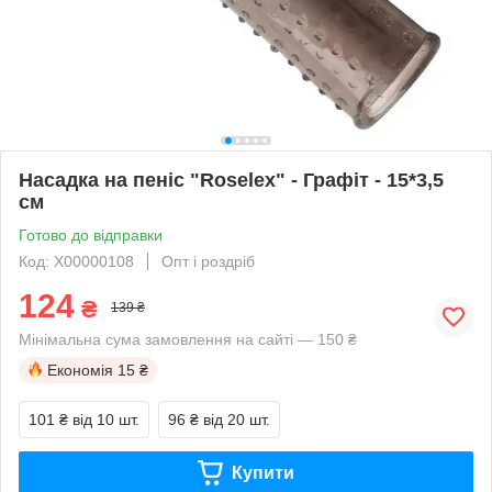
Насадка на пеніс "Roselex" - Графіт - 15*3,5
см
Готово до відправки
Код: X00000108
Опт і роздріб
124
₴
139 ₴
Мінімальна сума замовлення на сайті — 150 ₴
Економія
15 ₴
101 ₴
від 10 шт.
96 ₴
від 20 шт.
Купити