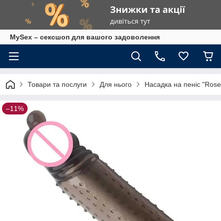
MySex – сексшоп для вашого задоволення
Товари та послуги
Для нього
Насадка на пеніс "Rosel
–11%