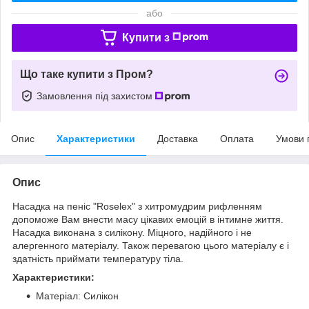
або
Купити з
Що таке купити з Пром?
Замовлення під захистом
Опис
Характеристики
Доставка
Оплата
Умови 
Опис
Насадка на пеніс "Roselex" з хитромудрим рифленням
допоможе Вам внести масу цікавих емоцій в інтимне життя.
Насадка виконана з силікону. Міцного, надійного і не
алергенного матеріалу. Також перевагою цього матеріалу є і
здатність приймати температуру тіла.
Характеристики:
Матеріал: Силікон