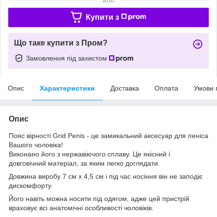
Купити з
Що таке купити з Пром?
Замовлення під захистом
Опис
Характеристики
Доставка
Оплата
Умови 
Опис
Пояс вірності Grid Penis - це замикальний аксесуар для пеніса
Вашого чоловіка!
Виконано його з нержавіючого сплаву. Це якісний і
довговічний матеріал, за яким легко доглядати.
Довжина виробу 7 см х 4,5 см і під час носіння він не заподіє
дискомфорту.
Його навіть можна носити під одягом, адже цей пристрій
враховує всі анатомічні особливості чоловіків.