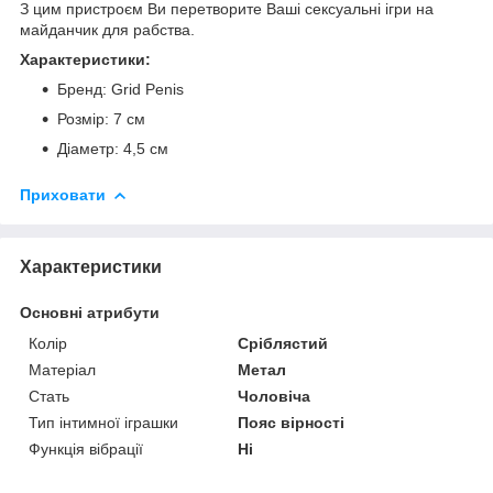
З цим пристроєм Ви перетворите Ваші сексуальні ігри на
майданчик для рабства.
Характеристики:
Бренд: Grid Penis
Розмір: 7 см
Діаметр: 4,5 см
Приховати
Характеристики
Основні атрибути
Колір
Сріблястий
Матеріал
Метал
Стать
Чоловіча
Тип інтимної іграшки
Пояс вірності
Функція вібрації
Ні