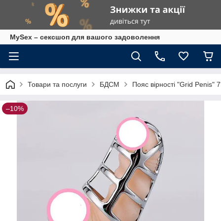
MySex – сексшоп для вашого задоволення
Товари та послуги
БДСМ
Пояс вірності "Grid Penis" 
–10%