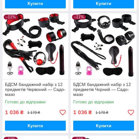
Купити
Купити
–11%
–11%
БДСМ бандажний набір з 12
БДСМ бандажний набір з 12
предметів Червоний — Садо-
предметів Чорний — Садо-
мазо
мазо
Готово до відправки
Готово до відправки
1 036
1 036
₴
₴
1 170 ₴
1 170 ₴
Купити
Купити