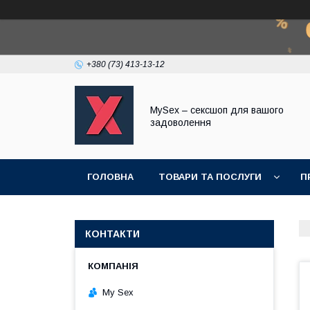
+380 (73) 413-13-12
MySex – сексшоп для вашого
задоволення
ГОЛОВНА
ТОВАРИ ТА ПОСЛУГИ
П
КОНТАКТИ
My Sex