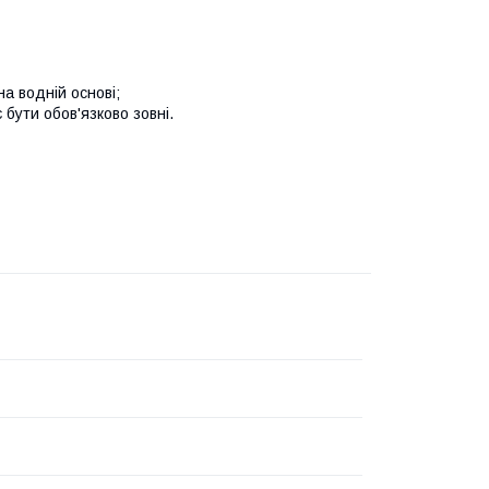
а водній основі;
бути обов'язково зовні.