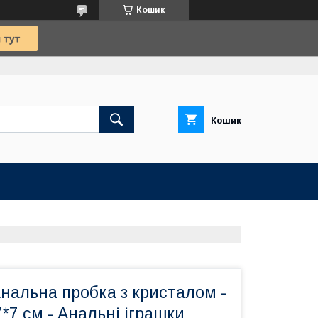
Кошик
Кошик
нальна пробка з кристалом -
7*7 см - Анальні іграшки