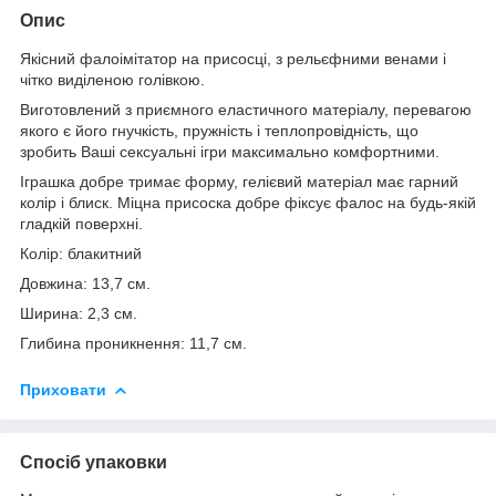
Опис
Якісний фалоімітатор на присосці, з рельєфними венами і
чітко виділеною голівкою.
Виготовлений з приємного еластичного матеріалу, перевагою
якого є його гнучкість, пружність і теплопровідність, що
зробить Ваші сексуальні ігри максимально комфортними.
Іграшка добре тримає форму, гелієвий матеріал має гарний
колір і блиск. Міцна присоска добре фіксує фалос на будь-якій
гладкій поверхні.
Колір: блакитний
Довжина: 13,7 см.
Ширина: 2,3 см.
Глибина проникнення: 11,7 см.
Приховати
Спосіб упаковки