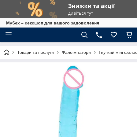
MySex – сексшоп для вашого задоволення
Товари та послуги
Фалоімітатори
Гнучкий міні фалос