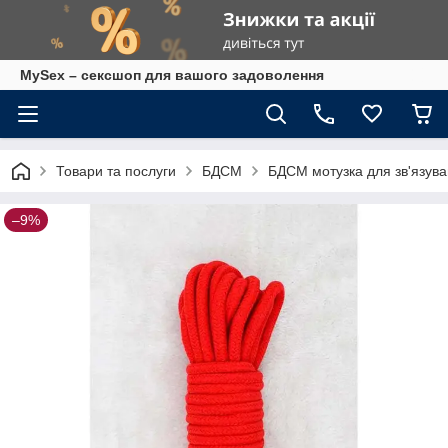
MySex – сексшоп для вашого задоволення
Товари та послуги
БДСМ
БДСМ мотузка для зв'язува
–9%