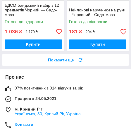
БДСМ бандажний набір з 12
предметів Чорний — Садо-
Нейлонові наручники на руки
мазо
- Червоний - Садо-мазо
Готово до відправки
Готово до відправки
1 036
181
₴
₴
1 170 ₴
204 ₴
Купити
Купити
Показати ще
Про нас
97% позитивних з 914 відгуків за рік
Працює з 24.05.2021
м. Кривий Ріг
Українська, 80, Кривий Ріг, Україна
Контакти