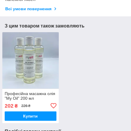
Всі умови повернення
З цим товаром також замовляють
Професійна масажна олія
"My Oil" 200 мл
202
₴
226 ₴
Купити