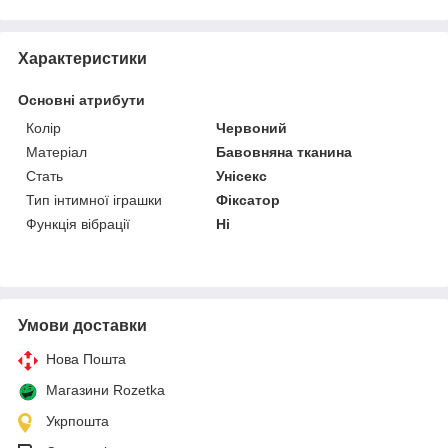
Характеристики
Основні атрибути
Колір
Червоний
Матеріал
Бавовняна тканина
Стать
Унісекс
Тип інтимної іграшки
Фіксатор
Функція вібрації
Ні
Умови доставки
Нова Пошта
Магазини Rozetka
Укрпошта