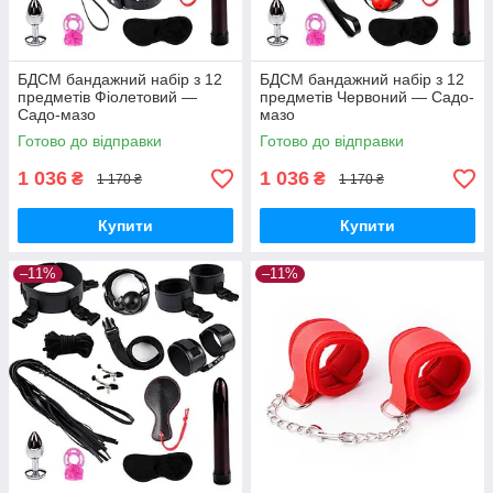
БДСМ бандажний набір з 12
БДСМ бандажний набір з 12
предметів Фіолетовий —
предметів Червоний — Садо-
Садо-мазо
мазо
Готово до відправки
Готово до відправки
1 036
1 036
₴
₴
1 170 ₴
1 170 ₴
Купити
Купити
–11%
–11%