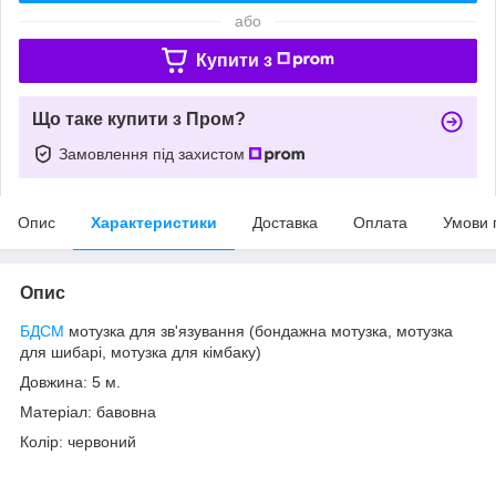
або
Купити з
Що таке купити з Пром?
Замовлення під захистом
Опис
Характеристики
Доставка
Оплата
Умови 
Опис
БДСМ
мотузка для зв'язування (бондажна мотузка, мотузка
для шибарі, мотузка для кімбаку)
Довжина: 5 м.
Матеріал: бавовна
Колір: червоний