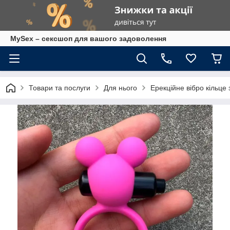
MySex – сексшоп для вашого задоволення
Товари та послуги
Для нього
Ерекційне вібро кільце