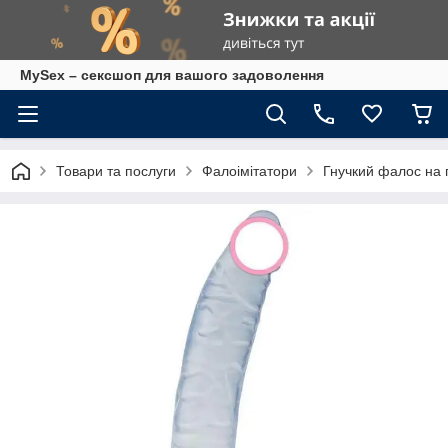
MySex – сексшоп для вашого задоволення
Товари та послуги
Фалоімітатори
Гнучкий фалос на 