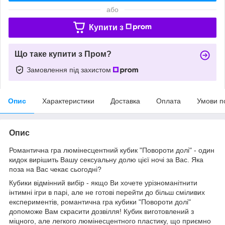
або
Купити з
Що таке купити з Пром?
Замовлення під захистом
Опис
Характеристики
Доставка
Оплата
Умови п
Опис
Романтична гра люмінесцентний кубик "Повороти долі" - один
кидок вирішить Вашу сексуальну долю цієї ночі за Вас. Яка
поза на Вас чекає сьогодні?
Кубики відмінний вибір - якщо Ви хочете урізноманітнити
інтимні ігри в парі, але не готові перейти до більш сміливих
експериментів, романтична гра кубики "Повороти долі"
допоможе Вам скрасити дозвілля! Кубик виготовлений з
міцного, але легкого люмінесцентного пластику, що приємно