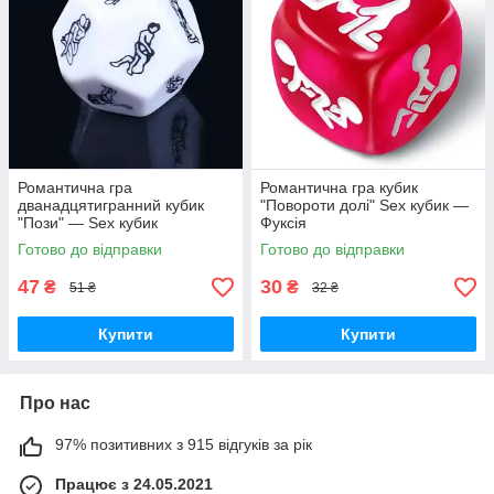
Романтична гра
Романтична гра кубик
дванадцятигранний кубик
"Повороти долі" Sex кубик —
"Пози" — Sex кубик
Фуксія
Готово до відправки
Готово до відправки
47
30
₴
₴
51 ₴
32 ₴
Купити
Купити
Про нас
97% позитивних з 915 відгуків за рік
Працює з 24.05.2021