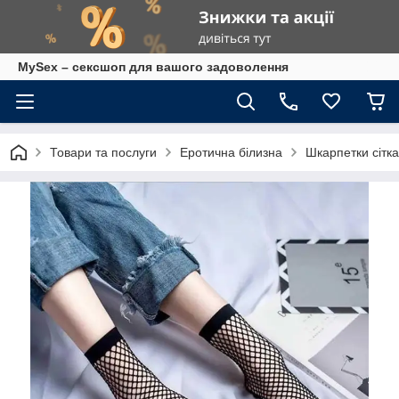
MySex – сексшоп для вашого задоволення
Товари та послуги
Еротична білизна
Шкарпетки сітка