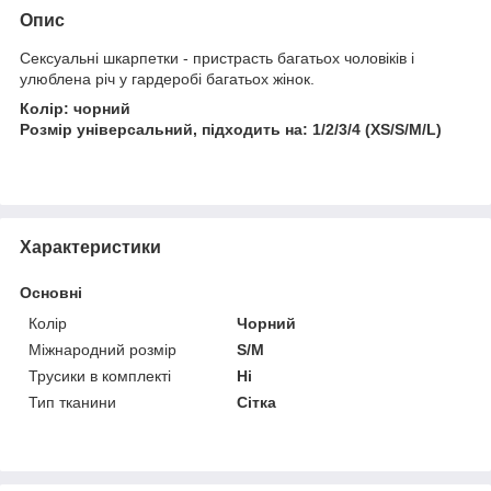
Опис
Сексуальні шкарпетки - пристрасть багатьох чоловіків і
улюблена річ у гардеробі багатьох жінок.
Колір: чорний
Розмір універсальний, підходить на: 1/2/3/4 (XS/S/M/L)
Характеристики
Основні
Колір
Чорний
Міжнародний розмір
S/M
Трусики в комплекті
Ні
Тип тканини
Сітка