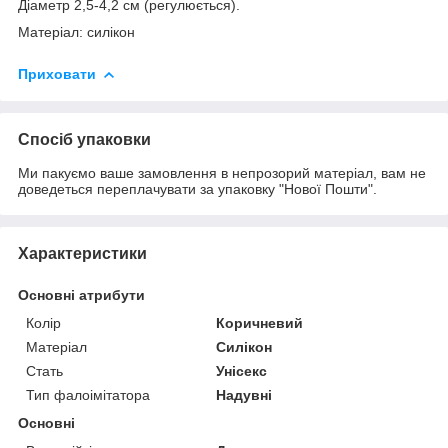
Діаметр 2,5-4,2 см (регулюється).
Матеріал: силікон
Приховати
Спосіб упаковки
Ми пакуємо ваше замовлення в непрозорий матеріал, вам не
доведеться переплачувати за упаковку "Нової Пошти".
Характеристики
Основні атрибути
Колір
Коричневий
Матеріал
Силікон
Стать
Унісекс
Тип фалоімітатора
Надувні
Основні