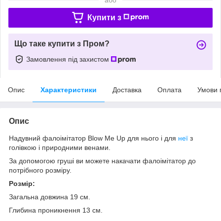
Купити з
Що таке купити з Пром?
Замовлення під захистом
Опис
Характеристики
Доставка
Оплата
Умови 
Опис
Надувний фалоімітатор Blow Me Up для нього і для
неї
з
голівкою і природними венами.
За допомогою груші ви можете накачати фалоімітатор до
потрібного розміру.
Розмір:
Загальна довжина 19 см.
Глибина проникнення 13 см.