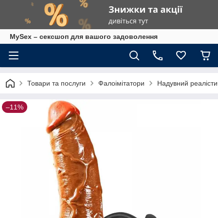
MySex – сексшоп для вашого задоволення
Товари та послуги
Фалоімітатори
Надувний реалісти
–11%