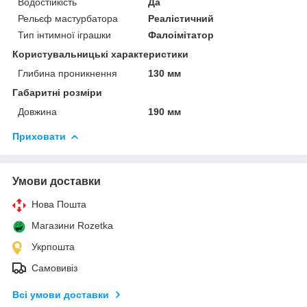
Водостійкість
Да
Рельєф мастурбатора
Реалістичний
Тип інтимної іграшки
Фалоімітатор
Користувальницькі характеристики
Глибина проникнення
130 мм
Габаритні розміри
Довжина
190 мм
Приховати
Умови доставки
Нова Пошта
Магазини Rozetka
Укрпошта
Самовивіз
Всі умови доставки