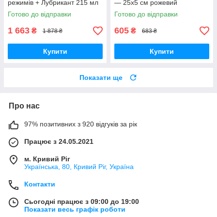
режимів + Лубрикант 215 мл
— 25х5 см рожевий
+ Спрей для очищення секс-
Готово до відправки
Готово до відправки
іграшок Чорний
1 663
605
₴
₴
1 878 ₴
683 ₴
Купити
Купити
Показати ще
Про нас
97% позитивних з 920 відгуків за рік
Працює з 24.05.2021
м. Кривий Ріг
Українська, 80, Кривий Ріг, Україна
Контакти
Сьогодні працює з 09:00 до 19:00
Показати весь графік роботи