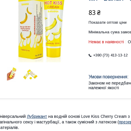
83 ₴
Показати оптові ціни
Мінімальна сума замов
Немає в наявності
О
+380 (73) 413-13-12
Законом не передбач
належної якості
ніверсальний
Лубрикант
на водній основі Love Kiss Cherry Cream 
агінального сексу і мастурбації, а також сумісний з латексом (
презе
атеріалів.