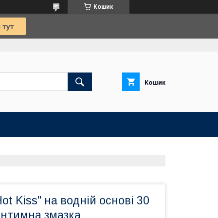
Кошик
Кошик
ot Kiss" на водній основі 30
 Інтимна змазка