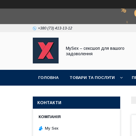
+380 (73) 413-13-12
MySex – сексшоп для вашого
задоволення
ГОЛОВНА
ТОВАРИ ТА ПОСЛУГИ
П
КОНТАКТИ
My Sex