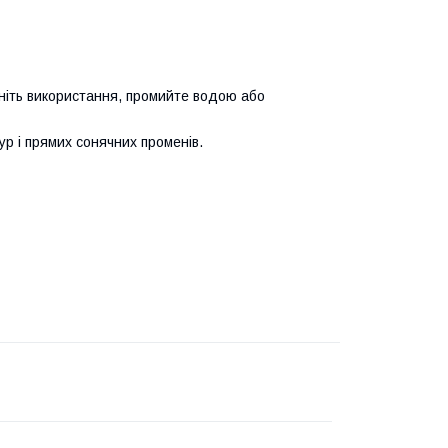
иніть використання, промийте водою або
ур і прямих сонячних променів.