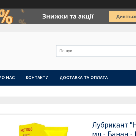
РО НАС
КОНТАКТИ
ДОСТАВКА ТА ОПЛАТА
Лубрикант "H
мл - Банан -