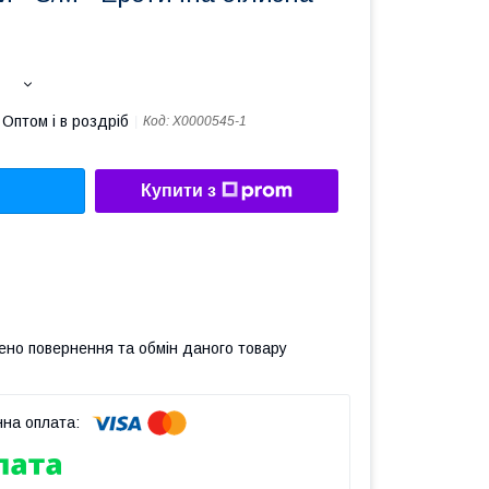
Оптом і в роздріб
Код:
X0000545-1
Купити з
ено повернення та обмін даного товару