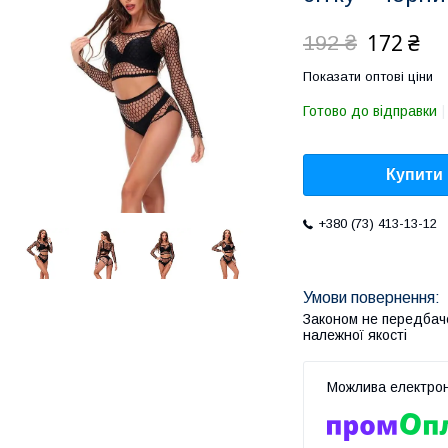
172 ₴
192 ₴
Показати оптові ціни
Готово до відправки
Купити
+380 (73) 413-13-12
Законом не передбач
належної якості