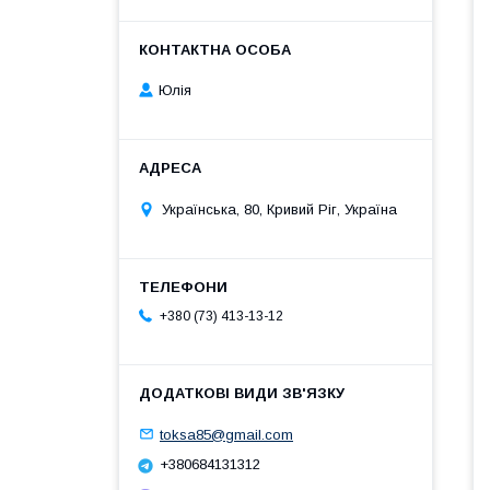
Юлія
Українська, 80, Кривий Ріг, Україна
+380 (73) 413-13-12
toksa85@gmail.com
+380684131312