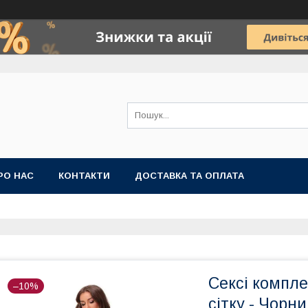
РО НАС
КОНТАКТИ
ДОСТАВКА ТА ОПЛАТА
Сексі компле
–10%
сітку - Чорни