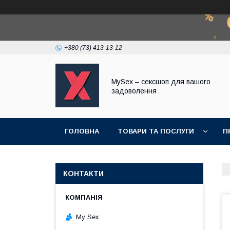
+380 (73) 413-13-12
MySex – сексшоп для вашого
задоволення
ГОЛОВНА
ТОВАРИ ТА ПОСЛУГИ
П
КОНТАКТИ
My Sex