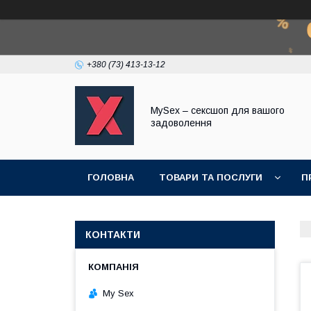
+380 (73) 413-13-12
MySex – сексшоп для вашого
задоволення
ГОЛОВНА
ТОВАРИ ТА ПОСЛУГИ
П
КОНТАКТИ
My Sex