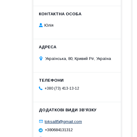
Юлія
Українська, 80, Кривий Ріг, Україна
+380 (73) 413-13-12
toksa85@gmail.com
+380684131312