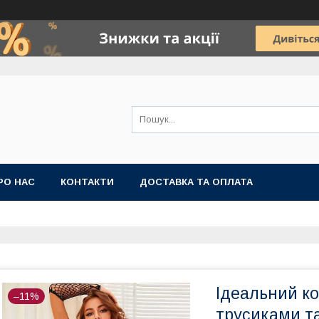
РО НАС
КОНТАКТИ
ДОСТАВКА ТА ОПЛАТА
Ідеальний ко
–11%
трусиками т