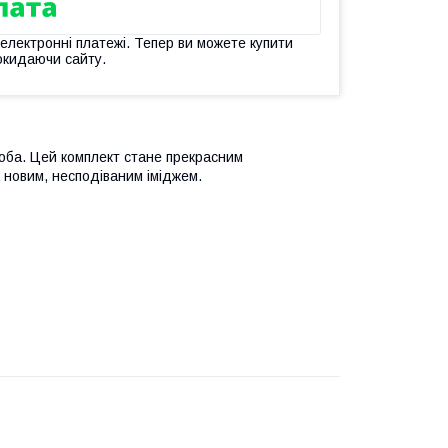
 електронні платежі. Тепер ви можете купити
окидаючи сайту.
роба. Цей комплект стане прекрасним
 новим, несподіваним іміджем.