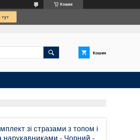
Кошик
Кошик
мплект зі стразами з топом і
а нарукавниками - Чорний -