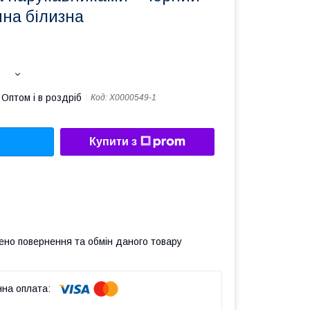
чна білизна
Оптом і в роздріб
Код:
X0000549-1
Купити з
ено повернення та обмін даного товару