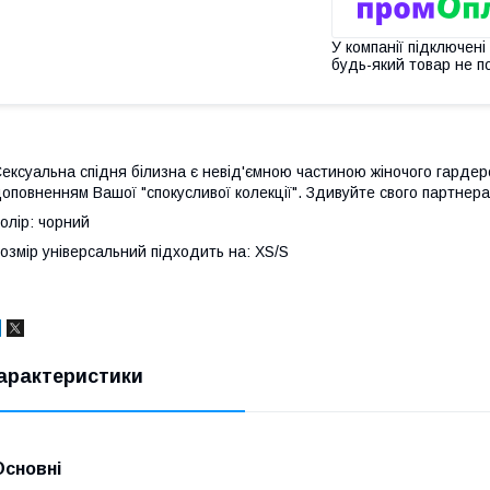
У компанії підключені
будь-який товар не п
ексуальна спідня білизна є невід'ємною частиною жіночого гарде
оповненням Вашої "спокусливої колекції". Здивуйте свого партнера
олір: чорний
озмір універсальний підходить на: XS/S
арактеристики
Основні