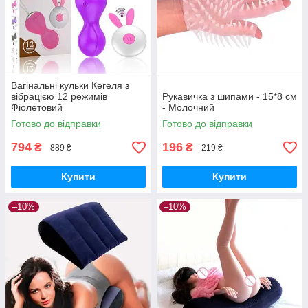
Вагінальні кульки Кегеля з
вібрацією 12 режимів
Рукавичка з шипами - 15*8 см
Фіолетовий
- Молочний
Готово до відправки
Готово до відправки
794
196
₴
₴
889 ₴
219 ₴
Купити
Купити
–10%
–10%