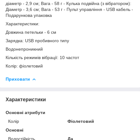
діаметр - 2,9 см; Вага - 58 г - Кулька подвійна (з вібратором):
Діаметр - 3,6 см; Вага - 53 г - Пульт управління - USB кабель -
Подарункова упаковка
Характеристики:
Довжина петельки - 6 см
Зарядка: USB пробивного типу
Водонепроникний
Кількість режимів вібрації: 10 частот
Колір: фіолетовий
Приховати
Характеристики
Основні атрибути
Колір
Фіолетовий
Основні
Водостійкість
Да