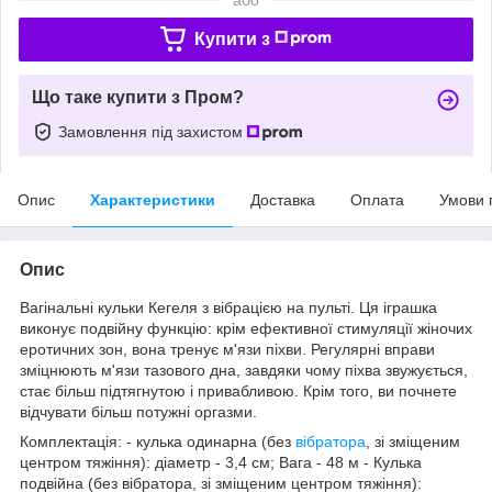
Купити з
Що таке купити з Пром?
Замовлення під захистом
Опис
Характеристики
Доставка
Оплата
Умови 
Опис
Вагінальні кульки Кегеля з вібрацією на пульті. Ця іграшка
виконує подвійну функцію: крім ефективної стимуляції жіночих
еротичних зон, вона тренує м'язи піхви. Регулярні вправи
зміцнюють м'язи тазового дна, завдяки чому піхва звужується,
стає більш підтягнутою і привабливою. Крім того, ви почнете
відчувати більш потужні оргазми.
Комплектація: - кулька одинарна (без
вібратора
, зі зміщеним
центром тяжіння): діаметр - 3,4 см; Вага - 48 м - Кулька
подвійна (без вібратора, зі зміщеним центром тяжіння):