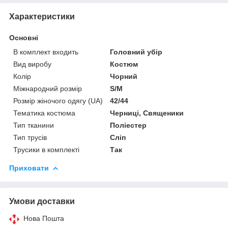
Характеристики
Основні
В комплект входить
Головний убір
Вид виробу
Костюм
Колір
Чорний
Міжнародний розмір
S/M
Розмір жіночого одягу (UA)
42/44
Тематика костюма
Черниці, Священики
Тип тканини
Поліестер
Тип трусів
Сліп
Трусики в комплекті
Так
Приховати
Умови доставки
Нова Пошта