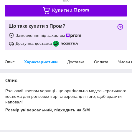
Купити з
Що таке купити з Пром?
Замовлення під захистом
Доступна доставка
Опис
Характеристики
Доставка
Оплата
Умови 
Опис
Рольовий костюм черниці - це оригінальна модель еротичного
костюма для рольових ігор, створена для того, щоб вразити
наповал!
Розмір універсальний, підходить на S/M