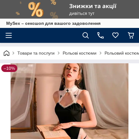
MySex – сексшоп для вашого задоволення
Товари та послуги
Рольові костюми
Рольовий костюм 
–10%