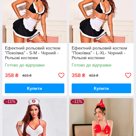
Ефектний рольовий костюм
Ефектний рольовий костюм
"Покоївка" - S-M - Чорний -
"Покоївка" - L-XL- Чорний -
Рольові костюми
Рольові костюми
Готово до відправки
Готово до відправки
358
358
₴
₴
403 ₴
403 ₴
Купити
Купити
–11%
–11%