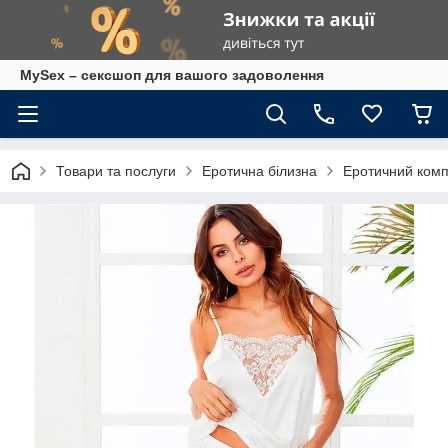
MySex – сексшоп для вашого задоволення
Товари та послуги
Еротична білизна
Еротичний компл