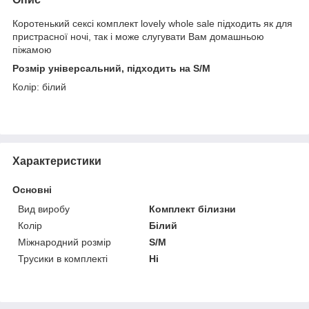
Коротенький сексі комплект lovely whole sale підходить як для
пристрасної ночі, так і може слугувати Вам домашньою
піжамою
Розмір універсальний, підходить на S/M
Колір: білий
Характеристики
Основні
Вид виробу
Комплект білизни
Колір
Білий
Міжнародний розмір
S/M
Трусики в комплекті
Ні