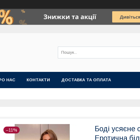
РО НАС
КОНТАКТИ
ДОСТАВКА ТА ОПЛАТА
Боді усяєне 
–11%
Еротична бі