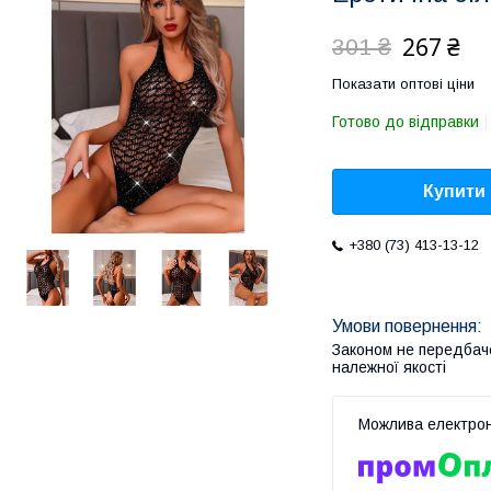
267 ₴
301 ₴
Показати оптові ціни
Готово до відправки
Купити
+380 (73) 413-13-12
Законом не передбач
належної якості