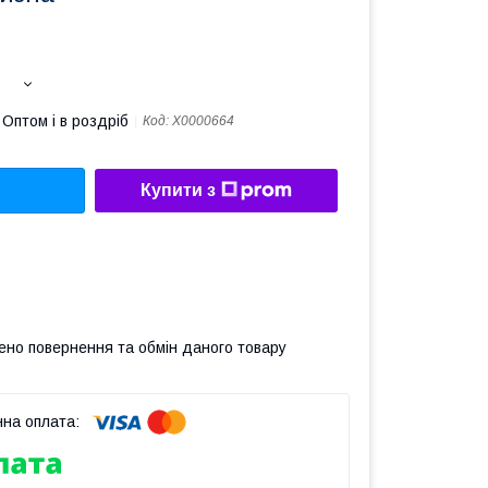
Оптом і в роздріб
Код:
X0000664
Купити з
ено повернення та обмін даного товару