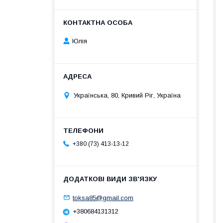
Юлія
Українська, 80, Кривий Ріг, Україна
+380 (73) 413-13-12
toksa85@gmail.com
+380684131312