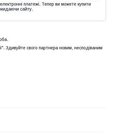
 електронні платежі. Тепер ви можете купити
окидаючи сайту.
оба.
ї". Здивуйте свого партнера новим, несподіваним