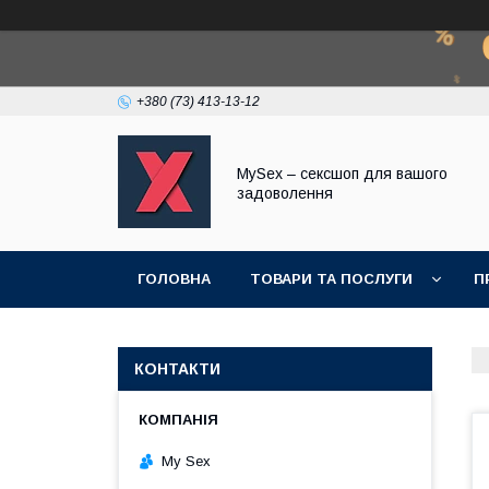
+380 (73) 413-13-12
MySex – сексшоп для вашого
задоволення
ГОЛОВНА
ТОВАРИ ТА ПОСЛУГИ
П
КОНТАКТИ
My Sex