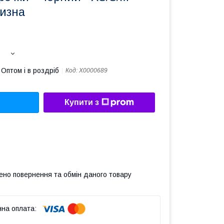
лизна
Оптом і в роздріб
Код:
X0000689
Купити з
ено повернення та обмін даного товару