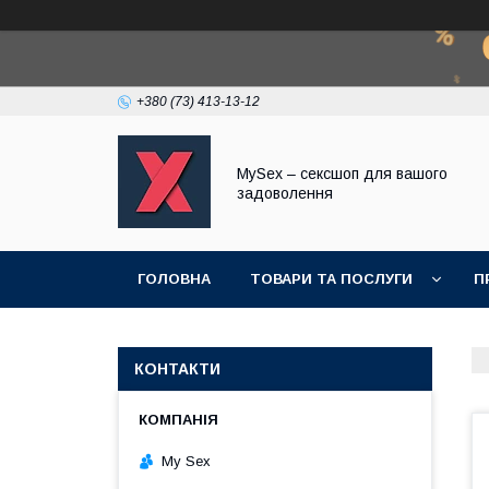
+380 (73) 413-13-12
MySex – сексшоп для вашого
задоволення
ГОЛОВНА
ТОВАРИ ТА ПОСЛУГИ
П
КОНТАКТИ
My Sex