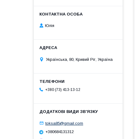
Юлія
Українська, 80, Кривий Ріг, Україна
+380 (73) 413-13-12
toksa85@gmail.com
+380684131312