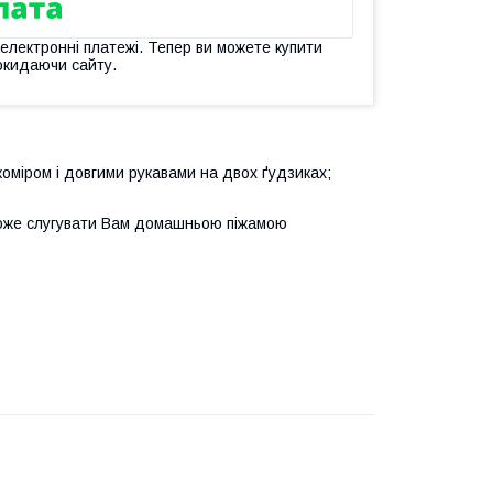
 електронні платежі. Тепер ви можете купити
окидаючи сайту.
коміром і довгими рукавами на двох ґудзиках;
 може слугувати Вам домашньою піжамою