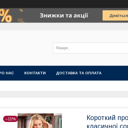
РО НАС
КОНТАКТИ
ДОСТАВКА ТА ОПЛАТА
Короткий про
–11%
класичної со