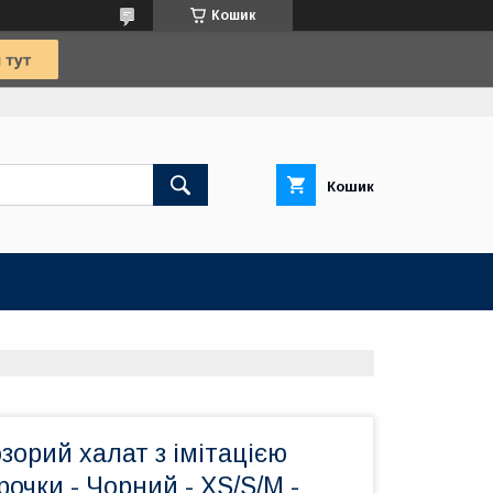
Кошик
Кошик
зорий халат з імітацією
рочки - Чорний - XS/S/M -