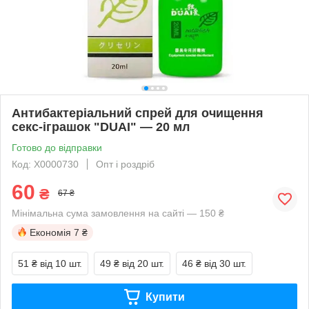
Антибактеріальний спрей для очищення
секс-іграшок "DUAI" — 20 мл
Готово до відправки
Код: X0000730
Опт і роздріб
60
₴
67 ₴
Мінімальна сума замовлення на сайті — 150 ₴
Економія
7 ₴
51 ₴
від 10 шт.
49 ₴
від 20 шт.
46 ₴
від 30 шт.
Купити