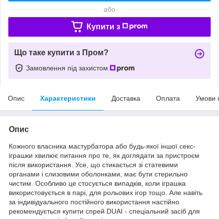
або
Купити з
Що таке купити з Пром?
Замовлення під захистом
Опис
Характеристики
Доставка
Оплата
Умови 
Опис
Кожного власника мастурбатора або будь-якої іншої секс-
іграшки хвилює питання про те, як доглядати за пристроєм
після використання. Усе, що стикається зі статевими
органами і слизовими оболонками, має бути стерильно
чистим. Особливо це стосується випадків, коли іграшка
використовується в парі, для рольових ігор тощо. Але навіть
за індивідуального постійного використання настійно
рекомендується купити спрей DUAI - спеціальний засіб для