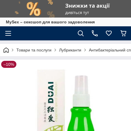
MySex – сексшоп для вашого задоволення
Товари та послуги
Лубриканти
Антибактеріальний сп
–10%