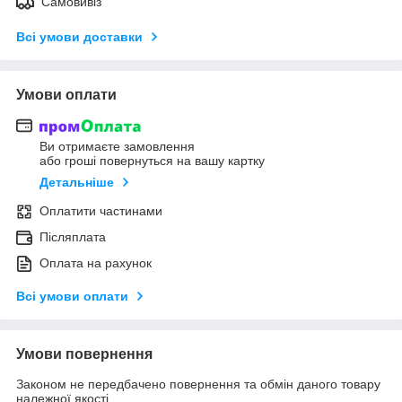
Самовивіз
Всі умови доставки
Умови оплати
Ви отримаєте замовлення
або гроші повернуться на вашу картку
Детальніше
Оплатити частинами
Післяплата
Оплата на рахунок
Всі умови оплати
Умови повернення
Законом не передбачено повернення та обмін даного товару
належної якості