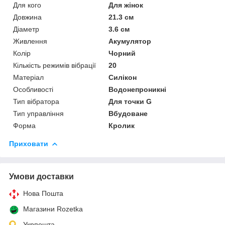
Для кого
Для жінок
Довжина
21.3 см
Діаметр
3.6 см
Живлення
Акумулятор
Колір
Чорний
Кількість режимів вібрації
20
Матеріал
Силікон
Особливості
Водонепроникні
Тип вібратора
Для точки G
Тип управління
Вбудоване
Форма
Кролик
Приховати
Умови доставки
Нова Пошта
Магазини Rozetka
Укрпошта