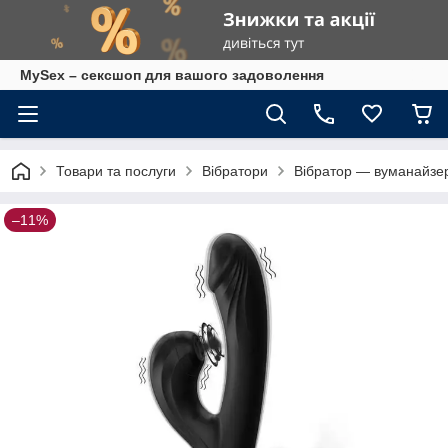
MySex – сексшоп для вашого задоволення
Товари та послуги
Вібратори
Вібратор — вуманайзер
–11%