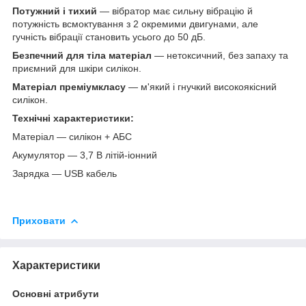
Потужний і тихий
— вібратор має сильну вібрацію й
потужність всмоктування з 2 окремими двигунами, але
гучність вібрації становить усього до 50 дБ.
Безпечний для тіла матеріал
— нетоксичний, без запаху та
приємний для шкіри силікон.
Матеріал преміумкласу
— м'який і гнучкий високоякісний
силікон.
Технічні характеристики:
Матеріал — силікон + АБС
Акумулятор — 3,7 В літій-іонний
Зарядка — USB кабель
Приховати
Характеристики
Основні атрибути