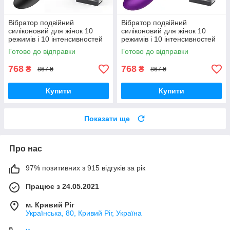
Вібратор подвійний
Вібратор подвійний
силіконовий для жінок 10
силіконовий для жінок 10
режимів і 10 інтенсивностей
режимів і 10 інтенсивностей
вібрації 22 см Чорний
вібрації 22 см Фіолетовий
Готово до відправки
Готово до відправки
768
768
₴
₴
867 ₴
867 ₴
Купити
Купити
Показати ще
Про нас
97% позитивних з 915 відгуків за рік
Працює з 24.05.2021
м. Кривий Ріг
Українська, 80, Кривий Ріг, Україна