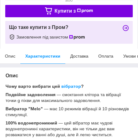
Купити з
Що таке купити з Пром?
Замовлення під захистом
Опис
Характеристики
Доставка
Оплата
Умови 
Опис
Чому варто вибрати цей
вібратор
?
Подвійне задоволення
— смоктання клітора та вібрації
точки g піхви для максимального задоволення.
Вибратор "Melo"
— має 10 режимів вібрації й 10 різновидів
стимуляції.
100% водонепроникний
— цей вібратор має чудові
водонепроникні характеристики, він не тільки дає вам
розважатися у ванні або душі, але й легко чиститься.