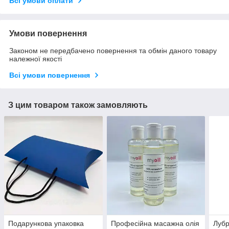
Всі умови оплати
Умови повернення
Законом не передбачено повернення та обмін даного товару
належної якості
Всі умови повернення
З цим товаром також замовляють
Подарункова упаковка
Професійна масажна олія
Лубр