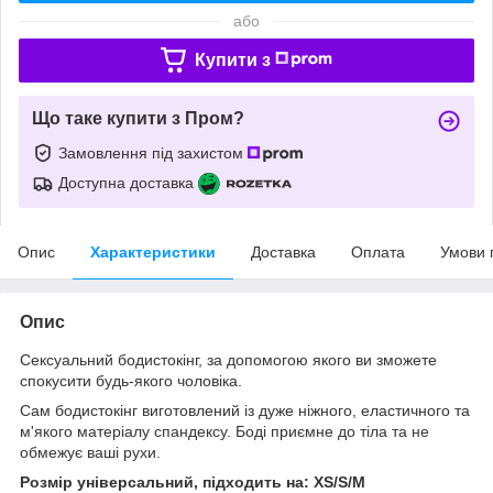
або
Купити з
Що таке купити з Пром?
Замовлення під захистом
Доступна доставка
Опис
Характеристики
Доставка
Оплата
Умови 
Опис
Сексуальний бодистокінг, за допомогою якого ви зможете
спокусити будь-якого чоловіка.
Сам бодистокінг виготовлений із дуже ніжного, еластичного та
м'якого матеріалу спандексу. Боді приємне до тіла та не
обмежує ваші рухи.
Розмір універсальний, підходить на: XS/S/M