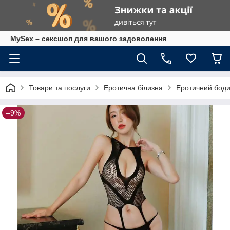
MySex – сексшоп для вашого задоволення
Товари та послуги
Еротична білизна
Еротичний бодис
–9%