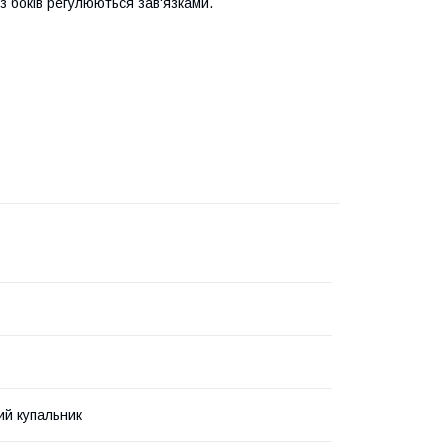
з боків регулюються зав'язками.
ий купальник