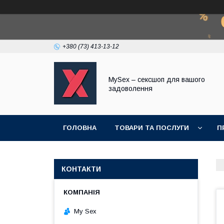
+380 (73) 413-13-12
MySex – сексшоп для вашого
задоволення
ГОЛОВНА
ТОВАРИ ТА ПОСЛУГИ
П
КОНТАКТИ
My Sex