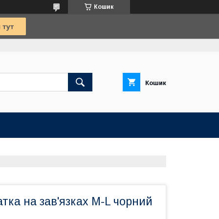
Кошик
Кошик
тка на зав'язках M-L чорний