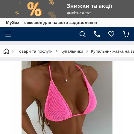
MySex – сексшоп для вашого задоволення
Товари та послуги
Купальники
Купальник жатка на за