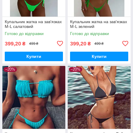
Купальник жатка на зав'язках
Купальник жатка на зав'язках
M-L салатовий
M-L зелений
Готово до відправки
Готово до відправки
399,20
399,20
₴
₴
499 ₴
499 ₴
Купити
Купити
–20%
–20%