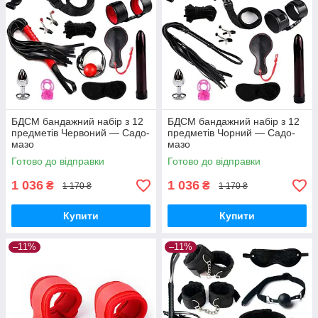
БДСМ бандажний набір з 12
БДСМ бандажний набір з 12
предметів Червоний — Садо-
предметів Чорний — Садо-
мазо
мазо
Готово до відправки
Готово до відправки
1 036
1 036
₴
₴
1 170 ₴
1 170 ₴
Купити
Купити
–11%
–11%