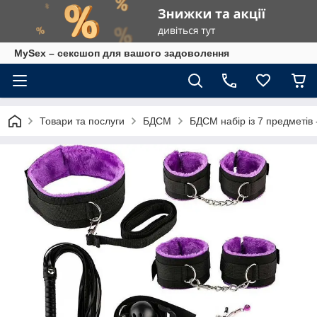
MySex – сексшоп для вашого задоволення
Товари та послуги
БДСМ
БДСМ набір із 7 предметів 