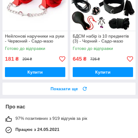
Нейлонові наручники на руки
БДСМ набір із 10 предметів
- Червоний - Садо-мазо
(3) - Чорний - Садо-мазо
Готово до відправки
Готово до відправки
181
645
₴
₴
204 ₴
726 ₴
Купити
Купити
Показати ще
Про нас
97% позитивних з 919 відгуків за рік
Працює з 24.05.2021