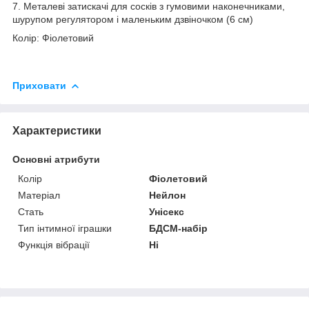
7. Металеві затискачі для сосків з гумовими наконечниками,
шурупом регулятором і маленьким дзвіночком (6 см)
Колір: Фіолетовий
Приховати
Характеристики
Основні атрибути
Колір
Фіолетовий
Матеріал
Нейлон
Стать
Унісекс
Тип інтимної іграшки
БДСМ-набір
Функція вібрації
Ні