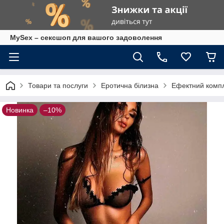
MySex – сексшоп для вашого задоволення
Товари та послуги
Еротична білизна
Ефектний компл
Новинка
–10%