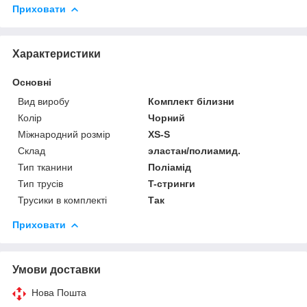
Приховати
Характеристики
Основні
Вид виробу
Комплект білизни
Колір
Чорний
Міжнародний розмір
XS-S
Склад
эластан/полиамид.
Тип тканини
Поліамід
Тип трусів
T-стринги
Трусики в комплекті
Так
Приховати
Умови доставки
Нова Пошта