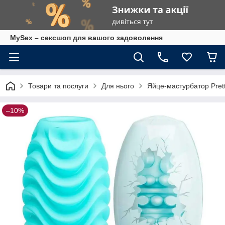
MySex – сексшоп для вашого задоволення
Товари та послуги
Для нього
Яйце-мастурбатор Pret
–10%