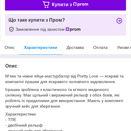
Купити з
Що таке купити з Пром?
Замовлення під захистом
Опис
Характеристики
Доставка
Оплата
Умови 
Опис
М'яке та ніжне яйце-мастурбатор від Pretty Love — яскраві та
компактні іграшки для яскравого чоловічого задоволення.
Іграшка зроблена з еластичного та м'якого медичного
силікону. Має щільний і виражений рельєф з обох боків, які
роблять їх придатними для використання. Мають у комплекті
зручний кейс для зберігання.
Характеристики:
- ТПЕ
- двобічний рельєф
- зручний кейс для зберігання