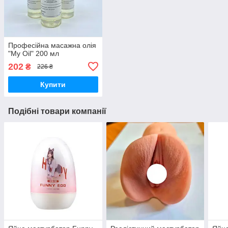
Професійна масажна олія
"My Oil" 200 мл
202
₴
226 ₴
Купити
Подібні товари компанії