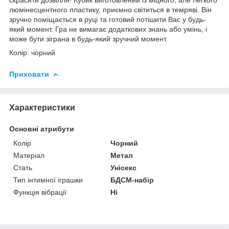
люмінесцентного пластику, приємно світиться в темряві. Він
зручно поміщається в руці та готовий потішити Вас у будь-
який момент. Гра не вимагає додаткових знань або умінь, і
може бути зіграна в будь-який зручний момент.
Колір: чорний
Приховати
Характеристики
Основні атрибути
Колір
Чорний
Матеріал
Метал
Стать
Унісекс
Тип інтимної іграшки
БДСМ-набір
Функція вібрації
Ні