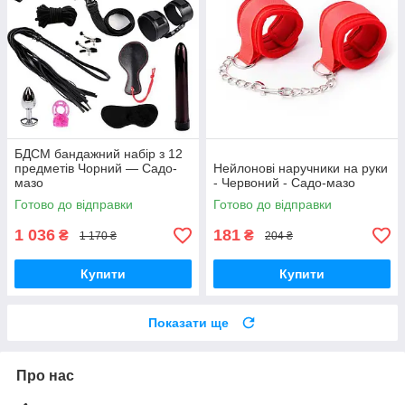
БДСМ бандажний набір з 12
предметів Чорний — Садо-
Нейлонові наручники на руки
мазо
- Червоний - Садо-мазо
Готово до відправки
Готово до відправки
1 036
181
₴
₴
1 170 ₴
204 ₴
Купити
Купити
Показати ще
Про нас