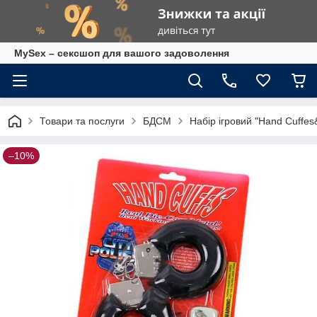
MySex – сексшоп для вашого задоволення
Товари та послуги
БДСМ
Набір ігровий "Hand Cuff
–10%