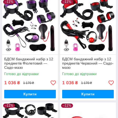
–11%
–11%
БДСМ бандажний набір з 12
БДСМ бандажний набір з 12
предметів Фіолетовий —
предметів Червоний — Садо-
Садо-мазо
мазо
Готово до відправки
Готово до відправки
1 036
1 036
₴
₴
1 170 ₴
1 170 ₴
Купити
Купити
–11%
–11%