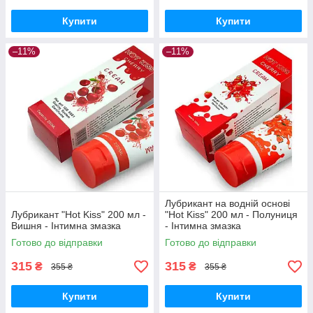
Купити
Купити
–11%
–11%
Лубрикант на водній основі
Лубрикант "Hot Kiss" 200 мл -
"Hot Kiss" 200 мл - Полуниця
Вишня - Інтимна змазка
- Інтимна змазка
Готово до відправки
Готово до відправки
315
315
₴
₴
355 ₴
355 ₴
Купити
Купити