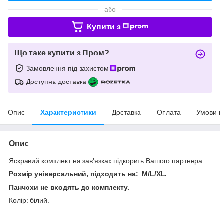
або
Купити з
Що таке купити з Пром?
Замовлення під захистом
Доступна доставка
Опис
Характеристики
Доставка
Оплата
Умови 
Опис
Яскравий комплект на зав'язках підкорить Вашого партнера.
Розмір універсальний, підходить на: M/L/XL.
Панчохи не входять до комплекту.
Колір: білий.