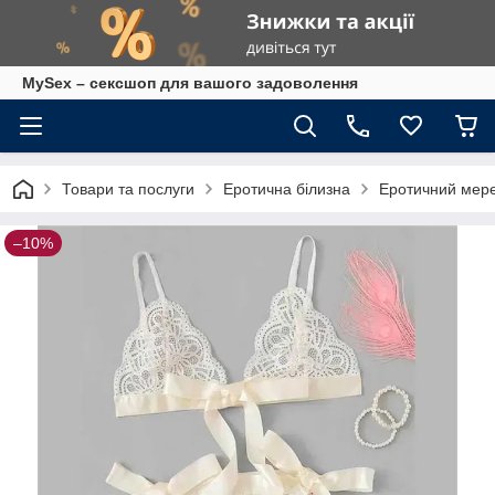
MySex – сексшоп для вашого задоволення
Товари та послуги
Еротична білизна
Еротичний мере
–10%