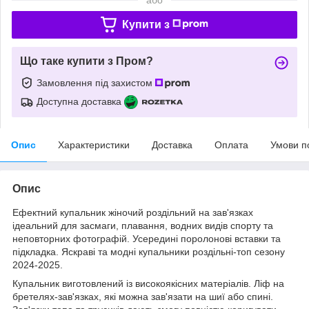
Купити з
Що таке купити з Пром?
Замовлення під захистом
Доступна доставка
Опис
Характеристики
Доставка
Оплата
Умови п
Опис
Ефектний купальник жіночий роздільний на зав'язках
ідеальний для засмаги, плавання, водних видів спорту та
неповторних фотографій. Усередині поролонові вставки та
підкладка. Яскраві та модні купальники роздільні-топ сезону
2024-2025.
Купальник виготовлений із високоякісних матеріалів. Ліф на
бретелях-зав'язках, які можна зав'язати на шиї або спині.