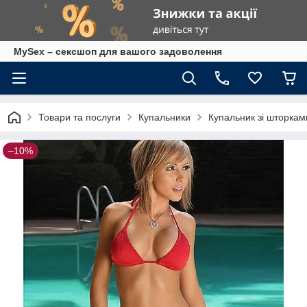
MySex – сексшоп для вашого задоволення
Товари та послуги
Купальники
Купальник зі шторкам
–10%