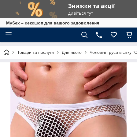
MySex – сексшоп для вашого задоволення
Товари та послуги
Для нього
Чоловічі труси в сітку 