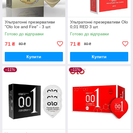
Ультратонкі презервативи
Ультратонкі презервативи Olo
"Olo Ice and Fire" - 3 шт.
0,01 RED 3 шт.
Готово до відправки
Готово до відправки
71
71
₴
₴
80 ₴
80 ₴
Купити
Купити
–11%
–11%