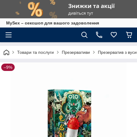
MySex – сексшоп для вашого задоволення
Товари та послуги
Презервативи
Презерватив з вуси
–9%