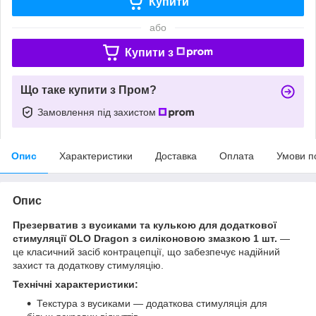
Купити
або
Купити з
Що таке купити з Пром?
Замовлення під захистом
Опис
Характеристики
Доставка
Оплата
Умови п
Опис
Презерватив з вусиками та кулькою для додаткової
стимуляції OLO Dragon з силіконовою змазкою 1 шт.
—
це класичний засіб контрацепції, що забезпечує надійний
захист та додаткову стимуляцію.
Технічні характеристики:
Текстура з вусиками — додаткова стимуляція для