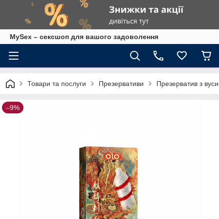
MySex – сексшоп для вашого задоволення
Товари та послуги
Презервативи
Презерватив з вуси
–9%