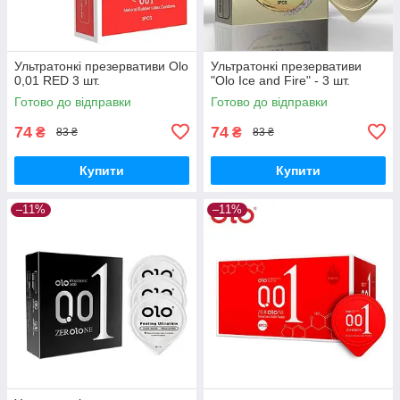
Ультратонкі презервативи Olo
Ультратонкі презервативи
0,01 RED 3 шт.
"Olo Ice and Fire" - 3 шт.
Готово до відправки
Готово до відправки
74
74
₴
₴
83 ₴
83 ₴
Купити
Купити
–11%
–11%