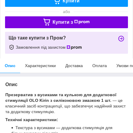
Купити
або
Купити з
Що таке купити з Пром?
Замовлення під захистом
Опис
Характеристики
Доставка
Оплата
Умови п
Опис
Презерватив з вусиками та кулькою для додаткової
стимуляції OLO Kirin з силіконовою змазкою 1 шт.
— це
класичний засіб контрацепції, що забезпечує надійний захист
та додаткову стимуляцію.
Технічні характеристики:
Текстура з вусиками — додаткова стимуляція для