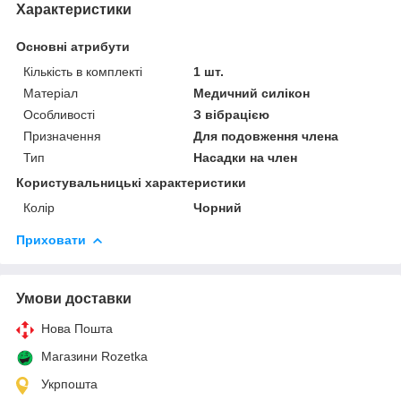
Характеристики
Основні атрибути
Кількість в комплекті
1 шт.
Матеріал
Медичний силікон
Особливості
З вібрацією
Призначення
Для подовження члена
Тип
Насадки на член
Користувальницькі характеристики
Колір
Чорний
Приховати
Умови доставки
Нова Пошта
Магазини Rozetka
Укрпошта