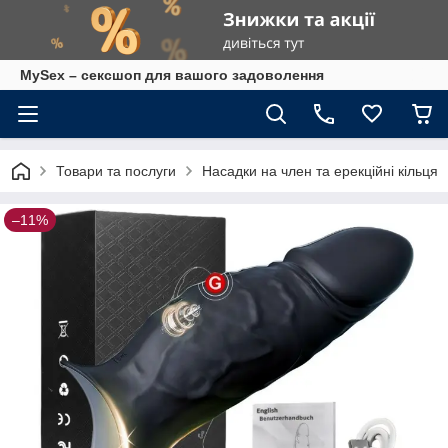
MySex – сексшоп для вашого задоволення
Товари та послуги
Насадки на член та ерекційні кільця
–11%