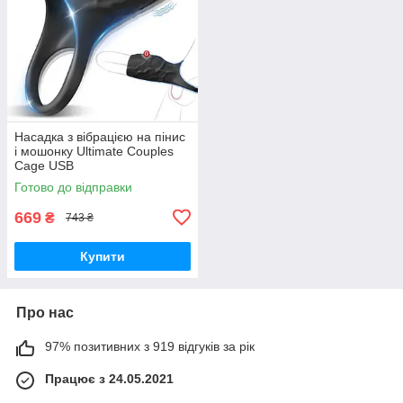
Насадка з вібрацією на пінис
і мошонку Ultimate Couples
Cage USB
Готово до відправки
669
₴
743 ₴
Купити
Про нас
97% позитивних з 919 відгуків за рік
Працює з 24.05.2021