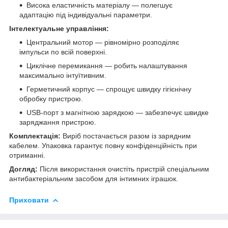
Висока еластичність матеріалу — полегшує
адаптацію під індивідуальні параметри.
Інтелектуальне управління:
Центральний мотор — рівномірно розподіляє
імпульси по всій поверхні.
Циклічне перемикання — робить налаштування
максимально інтуїтивним.
Герметичний корпус — спрощує швидку гігієнічну
обробку пристрою.
USB-порт з магнітною зарядкою — забезпечує швидке
заряджання пристрою.
Комплектація:
Виріб постачається разом із зарядним
кабелем. Упаковка гарантує повну конфіденційність при
отриманні.
Догляд:
Після використання очистіть пристрій спеціальним
антибактеріальним засобом для інтимних іграшок.
Приховати