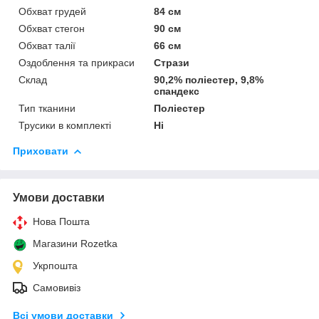
Обхват грудей
84 см
Обхват стегон
90 см
Обхват талії
66 см
Оздоблення та прикраси
Стрази
Склад
90,2% поліестер, 9,8%
спандекс
Тип тканини
Поліестер
Трусики в комплекті
Ні
Приховати
Умови доставки
Нова Пошта
Магазини Rozetka
Укрпошта
Самовивіз
Всі умови доставки